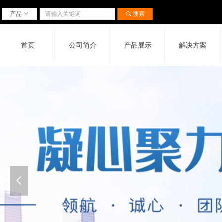
产品
ꀁ
끠
搜索
首页
公司简介
产品展示
解决方案
넳